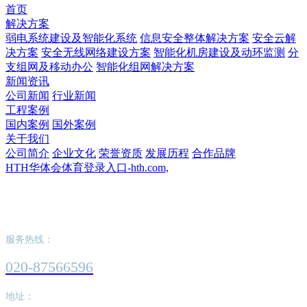
首页
解决方案
弱电系统建设及智能化系统
信息安全整体解决方案
安全云解
决方案
安全无线网络建设方案
智能化机房建设及动环监测
分
支组网及移动办公
智能化组网解决方案
新闻资讯
公司新闻
行业新闻
工程案例
国内案例
国外案例
关于我们
公司简介
企业文化
荣誉资质
发展历程
合作品牌
HTH华体会体育登录入口-hth.com,
HTH华体会体育登录入口-hth.com,
服务热线：
020-87566596
地址：