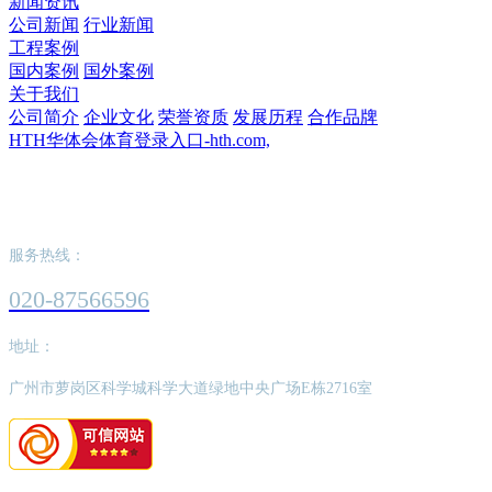
新闻资讯
公司新闻
行业新闻
工程案例
国内案例
国外案例
关于我们
公司简介
企业文化
荣誉资质
发展历程
合作品牌
HTH华体会体育登录入口-hth.com,
HTH华体会体育登录入口-hth.com,
服务热线：
020-87566596
地址：
广州市萝岗区科学城科学大道绿地中央广场E栋2716室